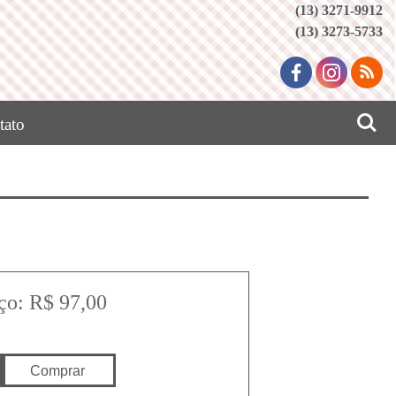
(13) 3271-9912
(13) 3273-5733
tato
ço: R$ 97,00
Comprar