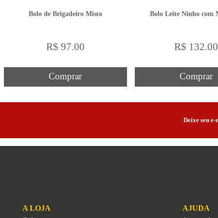
Bolo de Brigadeiro Misto
Bolo Leite Ninho com
R$ 97.00
R$ 132.0
Comprar
Comprar
Deixe seu e-
A LOJA
AJUDA