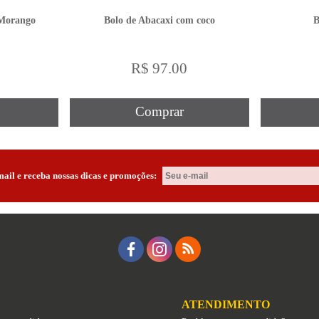
 Morango
Bolo de Abacaxi com coco
B
0
R$ 97.00
Comprar
mail e receba nossas dicas e promoções:
ATENDIMENTO