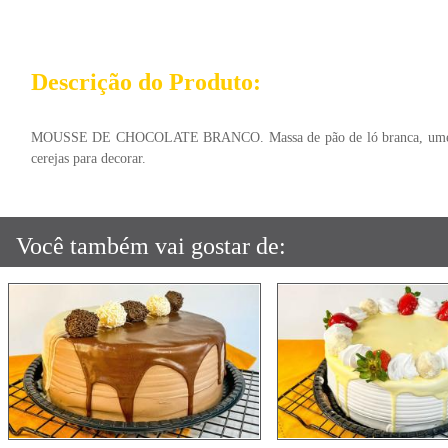
Descrição do Produto:
MOUSSE DE CHOCOLATE BRANCO. Massa de pão de ló branca, umedecido c
cerejas para decorar.
Você também vai gostar de: