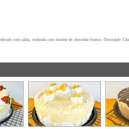
om calda, recheada com mousse de chocolate branco. Decoração: Chantilly 