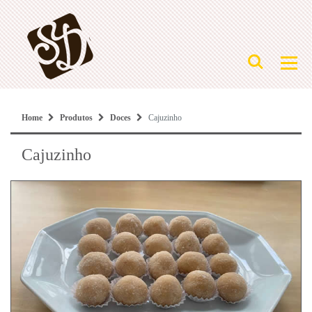
Home
Produtos
Doces
Cajuzinho
Cajuzinho